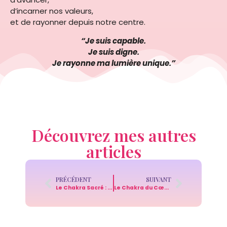
d’incarner nos valeurs,
et de rayonner depuis notre centre.
“Je suis capable.
Je suis digne.
Je rayonne ma lumière unique.”
Découvrez mes autres
articles
PRÉCÉDENT
SUIVANT
Le Chakra Sacré : émotions, plaisir et énergie créative
Le Chakra du Cœur : amour, compassion et ouverture à l’autre