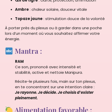
Œil de tigre
: clarté, protection, affirmation
Ambre
: chaleur solaire, douceur vitale
Topaze jaune
: stimulation douce de la volonté
À porter près du plexus ou à garder dans une poche
lors d’un moment où vous souhaitez affirmer votre
énergie.
Mantra :
RAM
Ce son, prononcé avec intensité et
stabilité, active et nettoie Manipura.
Récite-le plusieurs fois, main sur ton plexus,
en te concentrant sur une intention claire :
Je rayonne. Je décide. Je choisis d’exister
pleinement.
Alimentation favorable :