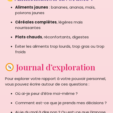
Aliments jaunes
: bananes, ananas, maïs,
poivrons jaunes
Céréales complètes
, légères mais
nourrissantes
Plats chauds
, réconfortants, digestes
Éviter les aliments trop lourds, trop gras ou trop
froids
Journal d’exploration
Pour explorer votre rapport à votre pouvoir personnel,
vous pouvez écrire autour de ces questions :
Où ai-je peur d’être moi-même ?
Comment est-ce que je prends mes décisions ?
Ai-je du mal à dire non ? Ou est-ce que j’impose