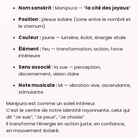
Nom sanskrit :
Manipura
— “
la cité des joyaux
”
Position :
plexus solaire (zone entre le nombril et
le sternum)
Couleur :
jaune — lumière, éclat, énergie vitale
Élément :
feu — transformation, action, force
intérieure
Sens associé :
la vue — perception,
discernement, vision claire
Note musicale :
Mi — vibration vive, ascendante,
stimulante
Manipura est comme un soleil intérieur.
C’est le centre de notre identité rayonnante, celui qui
dit “Je suis”, “Je peux”, “Je choisis”.
Il transforme l’énergie en action juste, en confiance,
en mouvement éclairé.