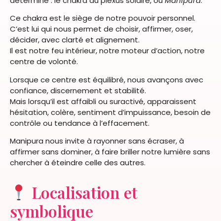
déterminé : le chakra du plexus solaire, ou
Manipura
.
Ce chakra est le siège de notre pouvoir personnel.
C’est lui qui nous permet de choisir, affirmer, oser,
décider, avec clarté et alignement.
Il est notre feu intérieur, notre moteur d’action, notre
centre de volonté.
Lorsque ce centre est équilibré, nous avançons avec
confiance, discernement et stabilité.
Mais lorsqu’il est affaibli ou suractivé, apparaissent
hésitation, colère, sentiment d’impuissance, besoin de
contrôle ou tendance à l’effacement.
Manipura nous invite à rayonner sans écraser, à
affirmer sans dominer, à faire briller notre lumière sans
chercher à éteindre celle des autres.
Localisation et
symbolique