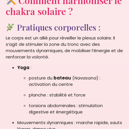
Comment harmoniser le
chakra solaire ?
Pratiques corporelles :
Le corps est un allié pour réveiller le plexus solaire. Il
s’agit de stimuler la zone du tronc avec des
mouvements dynamiques, de mobiliser l’énergie et de
renforcer la volonté.
Yoga
:
posture du
bateau
(
Navasana
) :
activation du centre
planche : stabilité et force
torsions abdominales : stimulation
digestive et énergétique
Mouvements dynamiques : marche rapide, sauts
légers, danse vive