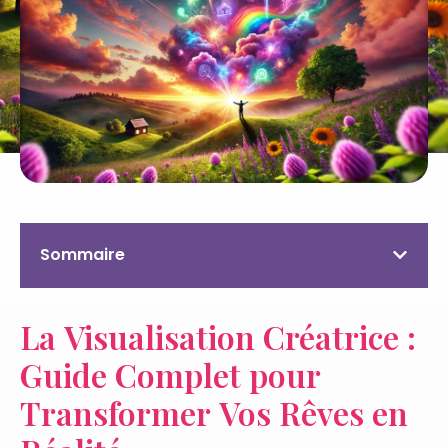
Sommaire
La Visualisation Créatrice :
Guide Complet pour
Transformer Vos Rêves en