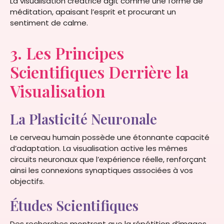
La visualisation créatrice agit comme une forme de
méditation, apaisant l’esprit et procurant un
sentiment de calme.
3. Les Principes
Scientifiques Derrière la
Visualisation
La Plasticité Neuronale
Le cerveau humain possède une étonnante capacité
d’adaptation. La visualisation active les mêmes
circuits neuronaux que l’expérience réelle, renforçant
ainsi les connexions synaptiques associées à vos
objectifs.
Études Scientifiques
Des recherches montrent que la répétition d’images