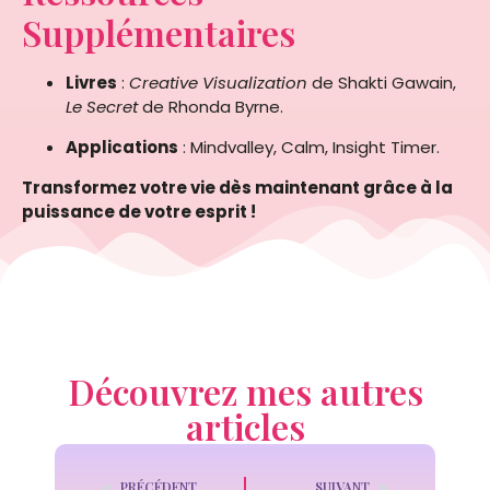
Supplémentaires
Livres
:
Creative Visualization
de Shakti Gawain,
Le Secret
de Rhonda Byrne.
Applications
: Mindvalley, Calm, Insight Timer.
Transformez votre vie dès maintenant grâce à la
puissance de votre esprit !
Découvrez mes autres
articles
PRÉCÉDENT
SUIVANT